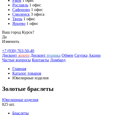
Ржев
1 офис
Рославль
1 офис
Сафоново
1 офис
Смоленск
3 офиса
Тверь
1 офис
Ярцево
1 офис
Ваш город Курск?
Да
Изменить
+7 (930) 763-50-40
Дисконт
золото
Дисконт
техника
Обмен
Скупка
Акции
Частые вопросы
Контакты
Ломбард
Главная
Каталог товаров
Ювелирные изделия
Золотые браслеты
Ювелирные изделия
825 шт.
Браслеты