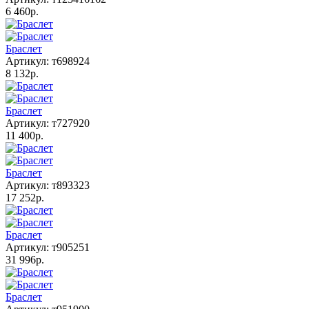
6 460р.
Браслет
Артикул: т698924
8 132р.
Браслет
Артикул: т727920
11 400р.
Браслет
Артикул: т893323
17 252р.
Браслет
Артикул: т905251
31 996р.
Браслет