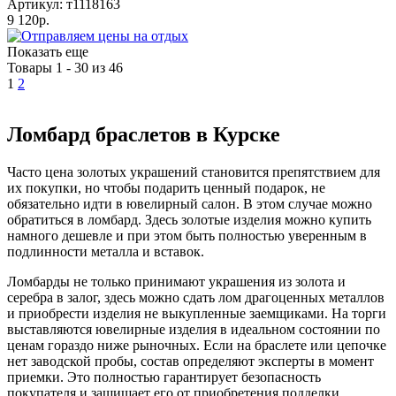
Артикул: т1118163
9 120р.
Показать еще
Товары 1 - 30 из 46
1
2
Ломбард браслетов в Курске
Часто цена золотых украшений становится препятствием для
их покупки, но чтобы подарить ценный подарок, не
обязательно идти в ювелирный салон. В этом случае можно
обратиться в ломбард. Здесь золотые изделия можно купить
намного дешевле и при этом быть полностью уверенным в
подлинности металла и вставок.
Ломбарды не только принимают украшения из золота и
серебра в залог, здесь можно сдать лом драгоценных металлов
и приобрести изделия не выкупленные заемщиками. На торги
выставляются ювелирные изделия в идеальном состоянии по
ценам гораздо ниже рыночных. Если на браслете или цепочке
нет заводской пробы, состав определяют эксперты в момент
приемки. Это полностью гарантирует безопасность
покупателя и защищает его от приобретения подделки.