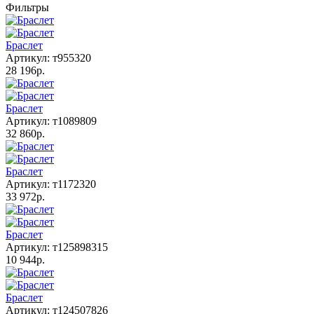
Фильтры
Браслет
Артикул: т955320
28 196р.
Браслет
Артикул: т1089809
32 860р.
Браслет
Артикул: т1172320
33 972р.
Браслет
Артикул: т125898315
10 944р.
Браслет
Артикул: т124507826