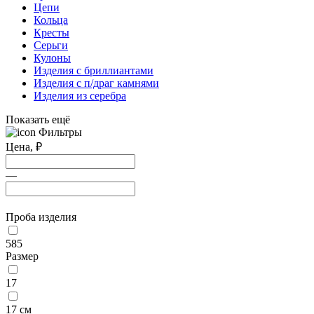
Цепи
Кольца
Кресты
Серьги
Кулоны
Изделия с бриллиантами
Изделия с п/драг камнями
Изделия из серебра
Показать ещё
Фильтры
Цена,
₽
—
Проба изделия
585
Размер
17
17 см