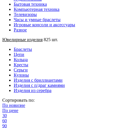
Бытовая техника
Компьютерная техника
Телевизоры
Часы и умные браслеты
Игровые консоли и аксессуары
Разное
Ювелирные изделия
825 шт.
Браслеты
Цепи
Кольца
Кресты
Серьги
Кулоны
Изделия с бриллиантами
Изделия с п/драг камнями
Изделия из серебра
Сортировать по:
По
новизне
По
цене
30
60
90