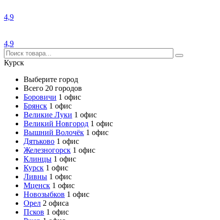
4,9
4,9
Курск
Выберите город
Всего 20 городов
Боровичи
1 офис
Брянск
1 офис
Великие Луки
1 офис
Великий Новгород
1 офис
Вышний Волочёк
1 офис
Дятьково
1 офис
Железногорск
1 офис
Клинцы
1 офис
Курск
1 офис
Ливны
1 офис
Мценск
1 офис
Новозыбков
1 офис
Орел
2 офиса
Псков
1 офис