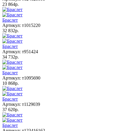
23 864р.
Браслет
Артикул: т1015220
32 832р.
Браслет
Артикул: т951424
34 732р.
Браслет
Артикул: т1095690
10 868р.
Браслет
Артикул: т1129039
37 620р.
Браслет
Артикул: т123416162