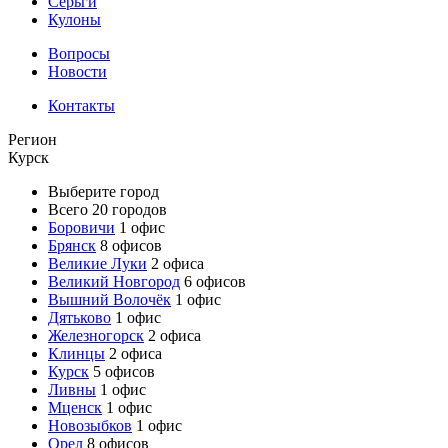
Серьги
Кулоны
Вопросы
Новости
Контакты
Регион
Курск
Выберите город
Всего 20 городов
Боровичи
1 офис
Брянск
8 офисов
Великие Луки
2 офиса
Великий Новгород
6 офисов
Вышний Волочёк
1 офис
Дятьково
1 офис
Железногорск
2 офиса
Клинцы
2 офиса
Курск
5 офисов
Ливны
1 офис
Мценск
1 офис
Новозыбков
1 офис
Орел
8 офисов