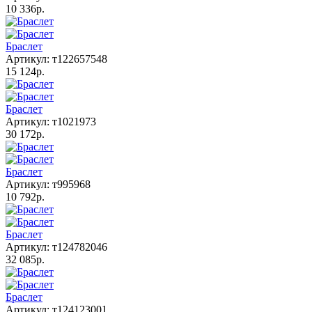
10 336р.
Браслет
Артикул: т122657548
15 124р.
Браслет
Артикул: т1021973
30 172р.
Браслет
Артикул: т995968
10 792р.
Браслет
Артикул: т124782046
32 085р.
Браслет
Артикул: т124123001