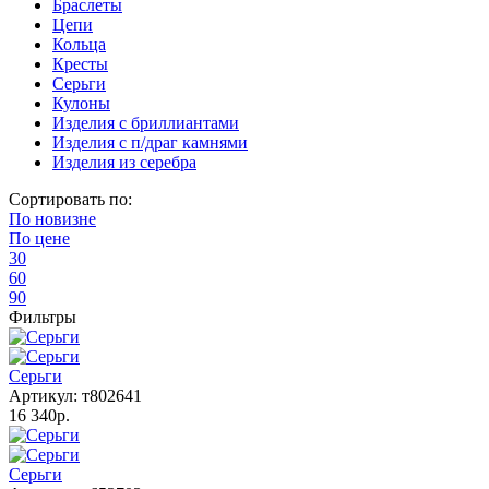
Браслеты
Цепи
Кольца
Кресты
Серьги
Кулоны
Изделия с бриллиантами
Изделия с п/драг камнями
Изделия из серебра
Сортировать по:
По
новизне
По
цене
30
60
90
Фильтры
Серьги
Артикул: т802641
16 340р.
Серьги