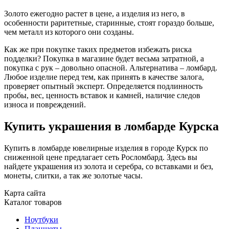
Золото ежегодно растет в цене, а изделия из него, в
особенности раритетные, старинные, стоят гораздо больше,
чем металл из которого они созданы.
Как же при покупке таких предметов избежать риска
подделки? Покупка в магазине будет весьма затратной, а
покупка с рук – довольно опасной. Альтернатива – ломбард.
Любое изделие перед тем, как принять в качестве залога,
проверяет опытный эксперт. Определяется подлинность
пробы, вес, ценность вставок и камней, наличие следов
износа и повреждений.
Купить украшения в ломбарде Курска
Купить в ломбарде ювелирные изделия в городе Курск по
сниженной цене предлагает сеть Росломбард. Здесь вы
найдете украшения из золота и серебра, со вставками и без,
монеты, слитки, а так же золотые часы.
Карта сайта
Каталог товаров
Ноутбуки
Планшеты