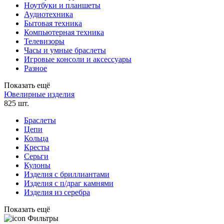
Ноутбуки и планшеты
Аудиотехника
Бытовая техника
Компьютерная техника
Телевизоры
Часы и умные браслеты
Игровые консоли и аксессуары
Разное
Показать ещё
Ювелирные изделия
825 шт.
Браслеты
Цепи
Кольца
Кресты
Серьги
Кулоны
Изделия с бриллиантами
Изделия с п/драг камнями
Изделия из серебра
Показать ещё
Фильтры