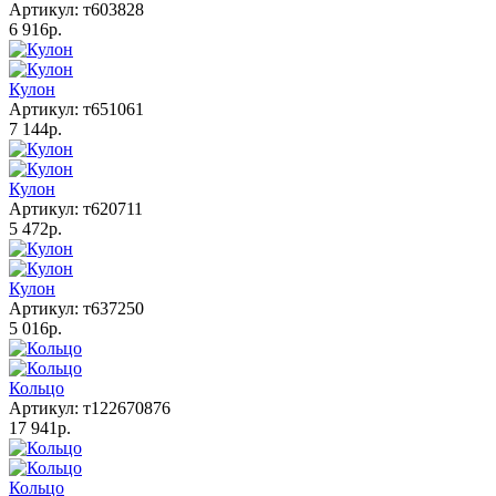
Артикул: т603828
6 916р.
Кулон
Артикул: т651061
7 144р.
Кулон
Артикул: т620711
5 472р.
Кулон
Артикул: т637250
5 016р.
Кольцо
Артикул: т122670876
17 941р.
Кольцо