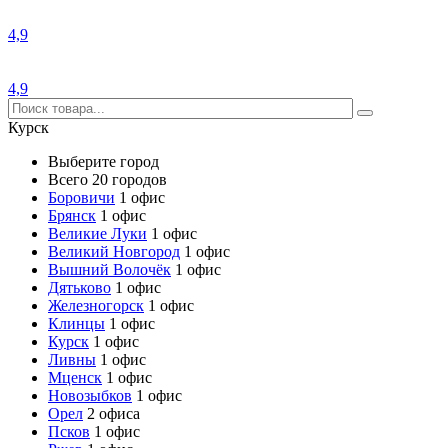
4,9
4,9
Курск
Выберите город
Всего 20 городов
Боровичи
1 офис
Брянск
1 офис
Великие Луки
1 офис
Великий Новгород
1 офис
Вышний Волочёк
1 офис
Дятьково
1 офис
Железногорск
1 офис
Клинцы
1 офис
Курск
1 офис
Ливны
1 офис
Мценск
1 офис
Новозыбков
1 офис
Орел
2 офиса
Псков
1 офис