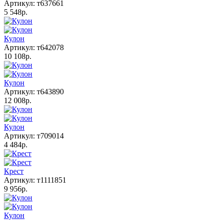
Артикул: т637661
5 548р.
Кулон
Артикул: т642078
10 108р.
Кулон
Артикул: т643890
12 008р.
Кулон
Артикул: т709014
4 484р.
Крест
Артикул: т1111851
9 956р.
Кулон