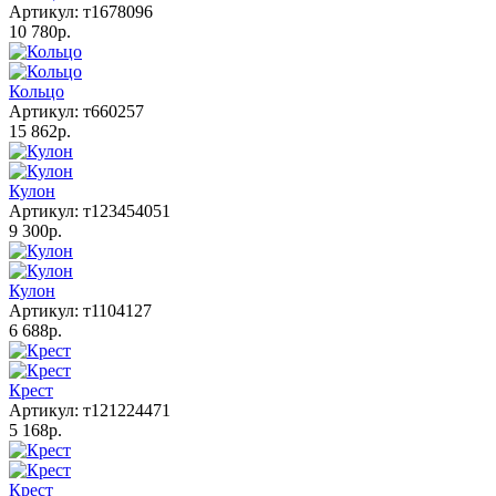
Артикул: т1678096
10 780р.
Кольцо
Артикул: т660257
15 862р.
Кулон
Артикул: т123454051
9 300р.
Кулон
Артикул: т1104127
6 688р.
Крест
Артикул: т121224471
5 168р.
Крест