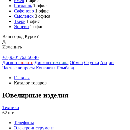
Ржев
1 офис
Рославль
1 офис
Сафоново
1 офис
Смоленск
3 офиса
Тверь
1 офис
Ярцево
1 офис
Ваш город Курск?
Да
Изменить
+7 (930) 763-50-40
Дисконт
золото
Дисконт
техника
Обмен
Скупка
Акции
Частые вопросы
Контакты
Ломбард
Главная
Каталог товаров
Ювелирные изделия
Техника
62 шт.
Телефоны
Электроинструмент