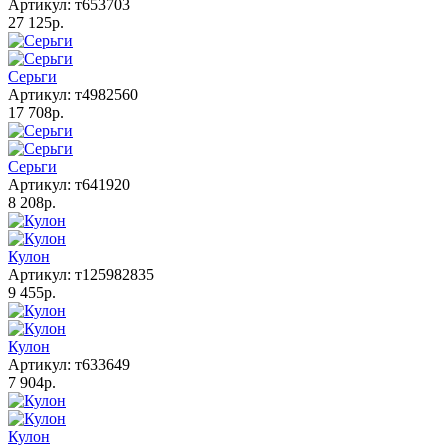
Артикул: т653703
27 125р.
Серьги
Артикул: т4982560
17 708р.
Серьги
Артикул: т641920
8 208р.
Кулон
Артикул: т125982835
9 455р.
Кулон
Артикул: т633649
7 904р.
Кулон